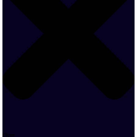
Close