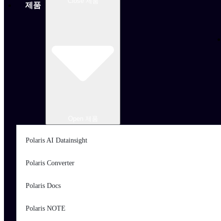
Close 제품
제품
Open 제품
Polaris AI Datainsight
Polaris Converter
Polaris Docs
Polaris NOTE