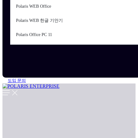
Polaris WEB Office
Polaris WEB 한글 기안기
Polaris Office PC 11
도입 문의