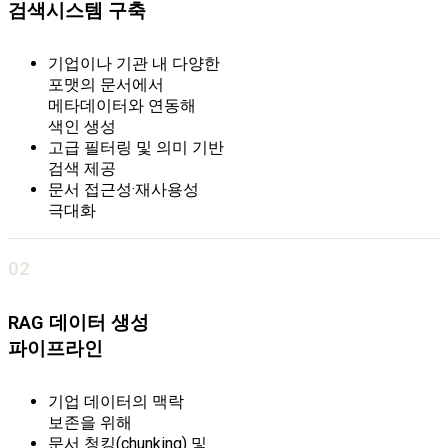
검색시스템 구축
기업이나 기관 내
다양한
포맷의 문서에서
메타데이터와 연동해
색인 생성
고급 필터링 및 의미 기반
검색 제공
문서 접근성·재사용성
극대화
02
RAG 데이터 생성
파이프라인
기업 데이터의 맥락
보존을 위해
문서 청킹(chunking) 및