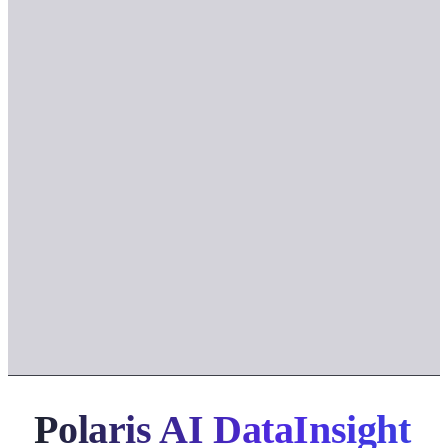
Polaris AI DataInsight