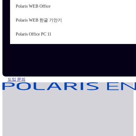
Polaris WEB Office
Polaris WEB 한글 기안기
Polaris Office PC 11
도입 문의