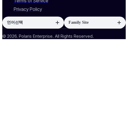
Terms of Service
Privacy Policy
언어선택
Family Site
© 2026. Polaris Enterprise. All Rights Reserved.