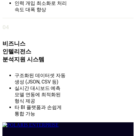
인력 개입 최소화로 처리
속도 대폭 향상
04
비즈니스
인텔리전스
분석지원 시스템
구조화된 데이터셋 자동
생성
(JSON, CSV 등)
실시간 대시보드·예측
모델 연동에
최적화된
형식 제공
타 BI 플랫폼과 손쉽게
통합 가능