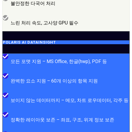
불안정한 다국어 처리
느린 처리 속도, 고사양 GPU 필수
POLARIS AI DATAINSIGHT
모든 포맷 지원 – MS Office, 한글(hwp), PDF 등
완벽한 요소 지원 – 60개 이상의 항목 지원
보이지 않는 데이터까지 – 메모, 차트 로우데이터, 각주 등
정확한 레이아웃 보존 – 좌표, 구조, 위계 정보 보존