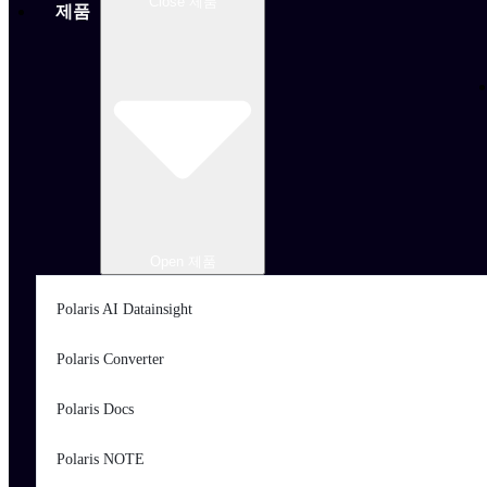
Close 제품
제품
Open 제품
Polaris AI Datainsight
Polaris Converter
Polaris Docs
Polaris NOTE